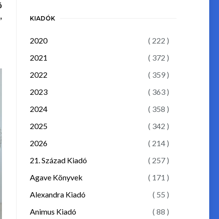
ó
,
KIADÓK
2020
( 222 )
2021
( 372 )
2022
( 359 )
2023
( 363 )
2024
( 358 )
2025
( 342 )
2026
( 214 )
21. Század Kiadó
( 257 )
Agave Könyvek
( 171 )
Alexandra Kiadó
( 55 )
Animus Kiadó
( 88 )