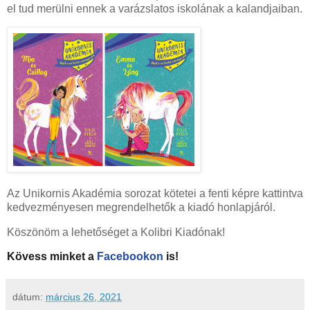
el tud merülni ennek a varázslatos iskolának a kalandjaiban.
Az Unikornis Akadémia sorozat kötetei a fenti képre kattintva
kedvezményesen megrendelhetők a kiadó honlapjáról.
Köszönöm a lehetőséget a Kolibri Kiadónak!
Kövess minket a
Facebookon
is!
dátum:
március 26, 2021