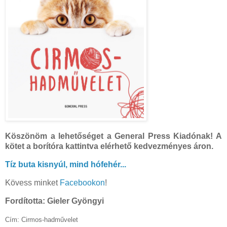
Köszönöm a lehetőséget a General Press Kiadónak! A
kötet a borítóra kattintva elérhető kedvezményes áron.
Tíz buta kisnyúl, mind hófehér...
Kövess minket
Facebookon
!
Fordította: Gieler Gyöngyi
Cím: Cirmos-hadművelet