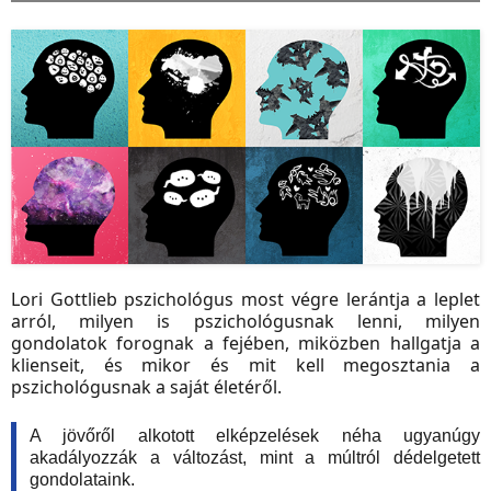
Lori Gottlieb pszichológus most végre lerántja a leplet
arról, milyen is pszichológusnak lenni, milyen
gondolatok forognak a fejében, miközben hallgatja a
klienseit, és mikor és mit kell megosztania a
pszichológusnak a saját életéről.
A jövőről alkotott elképzelések néha ugyanúgy
akadályozzák a változást, mint a múltról dédelgetett
gondolataink.