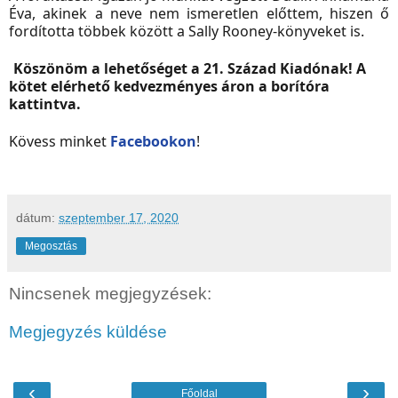
Éva, akinek a neve nem ismeretlen előttem, hiszen ő
fordította többek között a Sally Rooney-könyveket is.
Köszönöm a lehetőséget a 21. Század Kiadónak! A
kötet elérhető kedvezményes áron a borítóra
kattintva.
Kövess minket
Facebookon
!
dátum:
szeptember 17, 2020
Megosztás
Nincsenek megjegyzések:
Megjegyzés küldése
‹
›
Főoldal