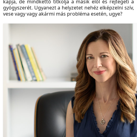
kapja, de mindkettő titkolja a másik elől és rejtegeti a
gyógyszerét. Ugyanezt a helyzetet nehéz elképzelni szív,
vese vagy vagy akármi más probléma esetén, ugye?