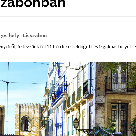
sszabonban
ges hely - Lisszabon
ényeiről, fedezzünk fel 111 érdekes, eldugott és izgalmas helyet - 