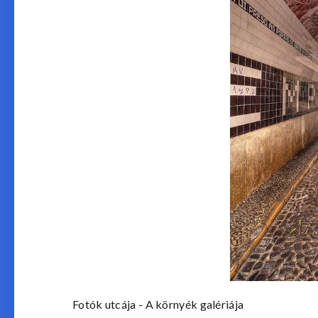
Fotók utcája - A környék galériája