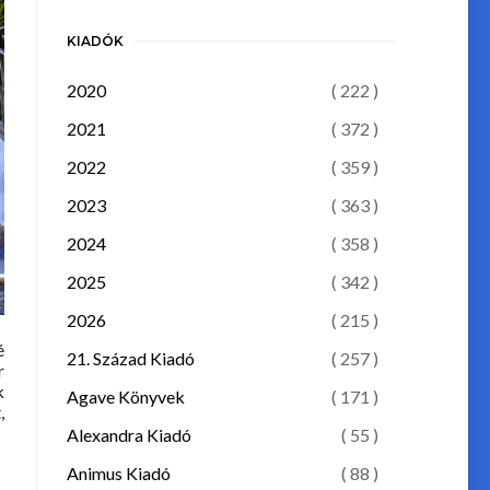
KIADÓK
2020
( 222 )
2021
( 372 )
2022
( 359 )
2023
( 363 )
2024
( 358 )
2025
( 342 )
2026
( 215 )
é
21. Század Kiadó
( 257 )
r
k
Agave Könyvek
( 171 )
,
Alexandra Kiadó
( 55 )
Animus Kiadó
( 88 )