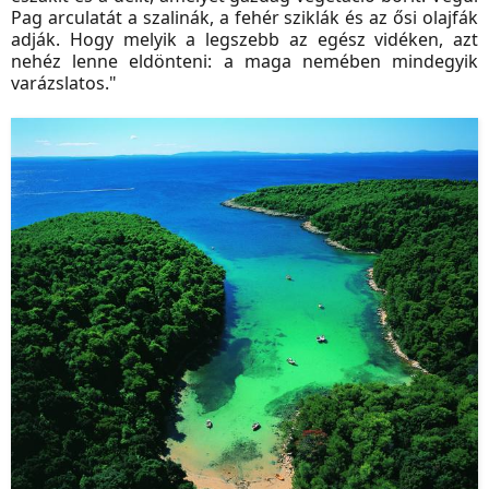
Pag arculatát a szalinák, a fehér sziklák és az ősi olajfák
adják. Hogy melyik a legszebb az egész vidéken, azt
nehéz lenne eldönteni: a maga nemében mindegyik
varázslatos.
"