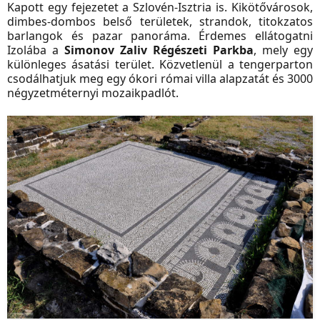
Kapott egy fejezetet a Szlovén-Isztria is. Kikötővárosok,
dimbes-dombos belső területek, strandok, titokzatos
barlangok és pazar panoráma. Érdemes ellátogatni
Izolába a
Simonov Zaliv Régészeti Parkba
, mely egy
különleges ásatási terület. Közvetlenül a tengerparton
csodálhatjuk meg egy ókori római villa alapzatát és 3000
négyzetméternyi mozaikpadlót.