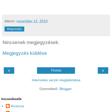
dátum:
november 12, 2019
Megosztás
Nincsenek megjegyzések:
Megjegyzés küldése
‹
›
Főoldal
Internetes verzió megtekintése
Üzemeltető:
Blogger
.
Közreműködők
Arcturus