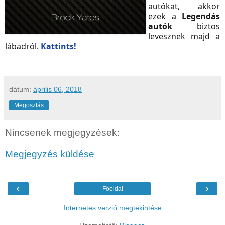
autókat, akkor
ezek a
Legendás
autók
biztos
levesznek majd a
lábadról.
Kattints!
dátum:
április 06, 2018
Megosztás
Nincsenek megjegyzések:
Megjegyzés küldése
‹
›
Főoldal
Internetes verzió megtekintése