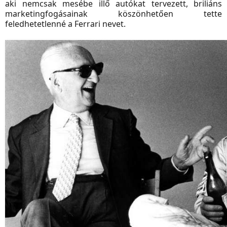
aki nemcsak mesébe illő autókat tervezett, briliáns
marketingfogásainak köszönhetően tette
feledhetetlenné a Ferrari nevet.