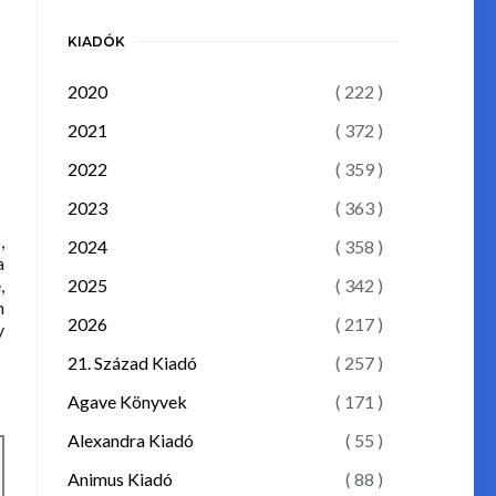
KIADÓK
2020
( 222 )
2021
( 372 )
2022
( 359 )
2023
( 363 )
,
2024
( 358 )
a
2025
( 342 )
,
n
2026
( 217 )
y
21. Század Kiadó
( 257 )
Agave Könyvek
( 171 )
Alexandra Kiadó
( 55 )
Animus Kiadó
( 88 )