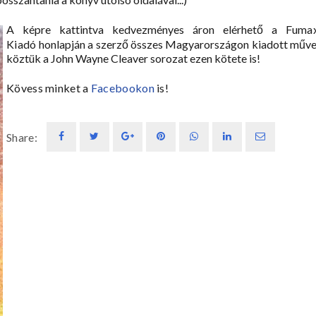
A képre kattintva kedvezményes áron elérhető a
Fuma
Kiadó
honlapján a szerző összes Magyarországon kiadott műve
köztük a John Wayne Cleaver sorozat ezen kötete is!
Kövess minket a
Facebookon
is!
Share: