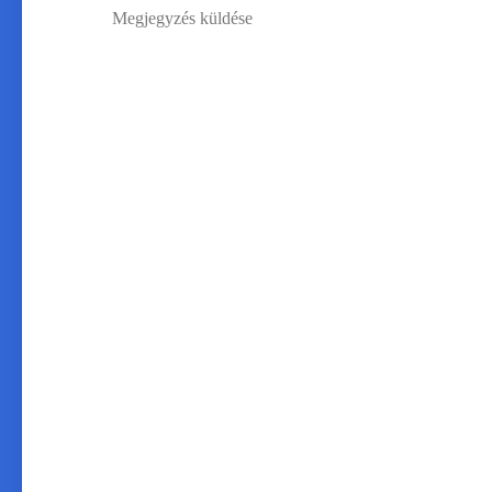
Megjegyzés küldése