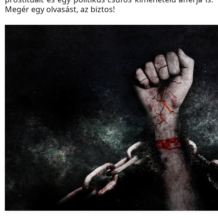
Megér egy olvasást, az biztos!