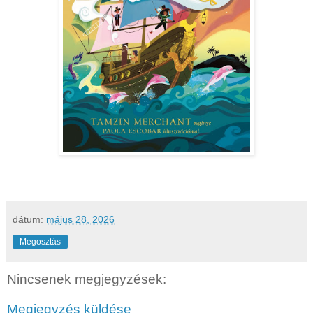
dátum:
május 28, 2026
Megosztás
Nincsenek megjegyzések:
Megjegyzés küldése