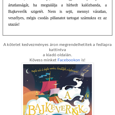
ártatlanságát, ha megtalálja a hírhedt kalózbanda, a
Bajkeverők szigetét. Nem is sejti, mennyi váratlan,
veszélyes, mégis csodás pillanatot tartogat számukra ez az
utazás!
A kötetet kedvezményes áron megrendelhetitek a fedlapra
kattintva
a kiadó oldalán.
Kövess minket
Facebookon
is!