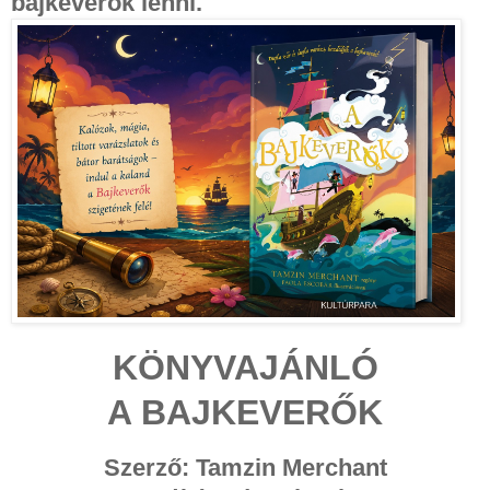
bajkeverők lenni.
KÖNYVAJÁNLÓ
A BAJKEVERŐK
Szerző: Tamzin Merchant