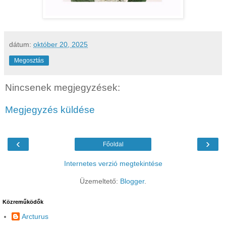
dátum:
október 20, 2025
Megosztás
Nincsenek megjegyzések:
Megjegyzés küldése
‹
›
Főoldal
Internetes verzió megtekintése
Üzemeltető:
Blogger
.
Közreműködők
Arcturus