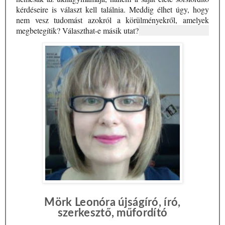
kérdéseire is választ kell találnia. Meddig élhet úgy, hogy
nem vesz tudomást azokról a körülményekről, amelyek
megbetegítik? Választhat-e másik utat?
Mörk Leonóra újságíró, író,
szerkesztő, műfordító