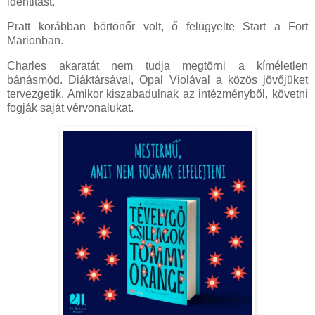
identitást.
Pratt korábban börtönőr volt, ő felügyelte Start a Fort
Marionban.
Charles akaratát nem tudja megtörni a kíméletlen
bánásmód. Diáktársával, Opal Violával a közös jövőjüket
tervezgetik. Amikor kiszabadulnak az intézményből, követni
fogják saját vérvonalukat.