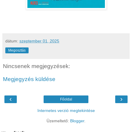
dátum:
szeptember 01, 2025
Megosztás
Nincsenek megjegyzések:
Megjegyzés küldése
‹
›
Főoldal
Internetes verzió megtekintése
Üzemeltető:
Blogger
.