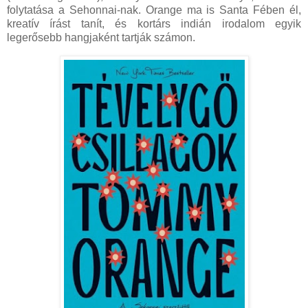
folytatása a Sehonnai-nak. Orange ma is Santa Fében él,
kreatív írást tanít, és kortárs indián irodalom egyik
legerősebb hangjaként tartják számon.