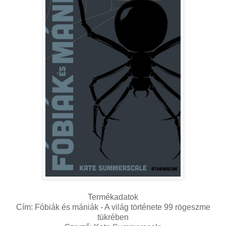
Termékadatok
Cím: Fóbiák és mániák - A világ története 99 rögeszme
tükrében