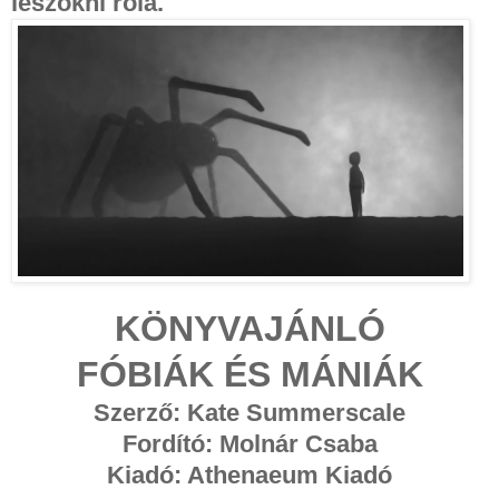
leszokni róla.
KÖNYVAJÁNLÓ
FÓBIÁK ÉS MÁNIÁK
Szerző: Kate Summerscale
Fordító: Molnár Csaba
Kiadó: Athenaeum Kiadó