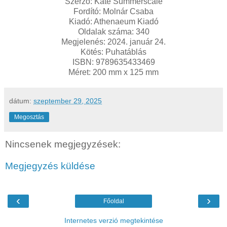
Szerző: Kate Summerscale
Fordító: Molnár Csaba
Kiadó: Athenaeum Kiadó
Oldalak száma: 340
Megjelenés: 2024. január 24.
Kötés: Puhatáblás
ISBN: 9789635433469
Méret: 200 mm x 125 mm
dátum:
szeptember 29, 2025
Megosztás
Nincsenek megjegyzések:
Megjegyzés küldése
‹
›
Főoldal
Internetes verzió megtekintése