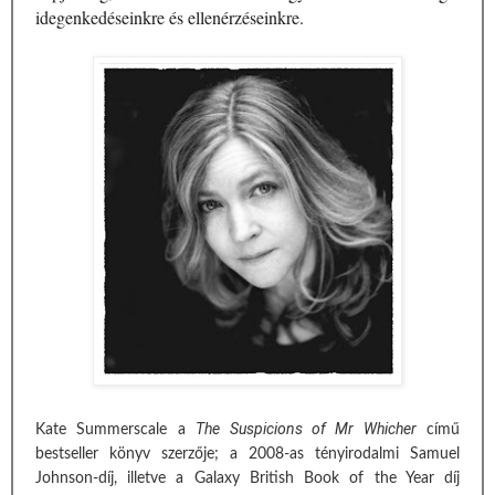
idegenkedéseinkre és ellenérzéseinkre.
The Suspicions of Mr Whicher
Kate Summerscale a
című
bestseller könyv szerzője; a 2008-as tényirodalmi Samuel
Johnson-díj, illetve a Galaxy British Book of the Year díj