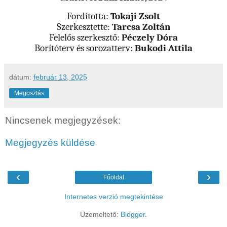
Fordította:
Tokaji Zsolt
Szerkesztette:
Tarcsa Zoltán
Felelős szerkesztő:
Péczely Dóra
Borítóterv és sorozatterv:
Bukodi Attila
dátum:
február 13, 2025
Megosztás
Nincsenek megjegyzések:
Megjegyzés küldése
‹
›
Főoldal
Internetes verzió megtekintése
Üzemeltető:
Blogger
.