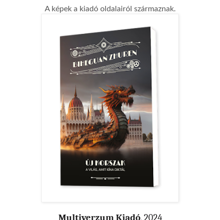
A képek a kiadó oldalairól származnak.
Multiverzum Kiadó
, 2024