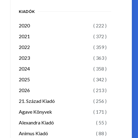
KIADÓK
2020
( 222 )
2021
( 372 )
2022
( 359 )
2023
( 363 )
2024
( 358 )
2025
( 342 )
2026
( 213 )
21. Század Kiadó
( 256 )
Agave Könyvek
( 171 )
Alexandra Kiadó
( 55 )
Animus Kiadó
( 88 )