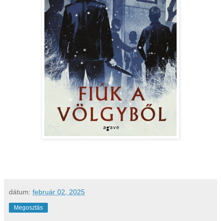
dátum:
február 02, 2025
Megosztás