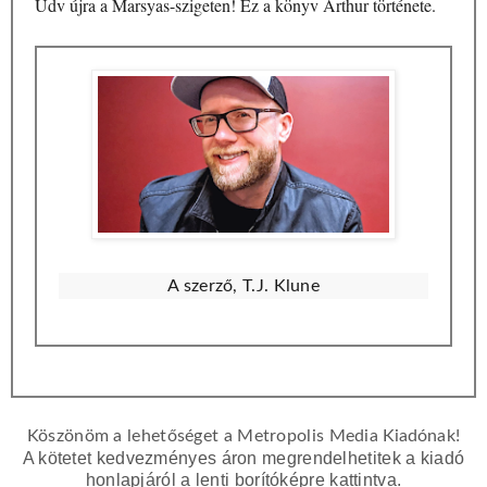
Üdv újra a Marsyas-szigeten! Ez a könyv Arthur története.
A szerző, T.J. Klune
Köszönöm a lehetőséget a Metropolis Media
Kiadó
nak!
A kötetet kedvezményes áron megrendelhetitek a kiadó
honlapjáról a lenti borítóképre kattintva.