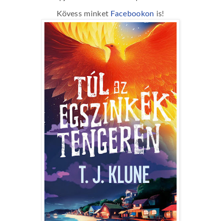
Kövess minket
Facebookon
is!