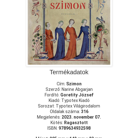
Termékadatok
Cím:
Szimon
Szerző: Narine Abgarjan
Fordító:
Goretity József
Kiadó: Typotex Kiadó
Sorozat: Typotex Világirodalom
Oldalak száma:
316
Megjelenés:
2023. november 07.
Kötés:
Ragasztott
ISBN:
9789634932598