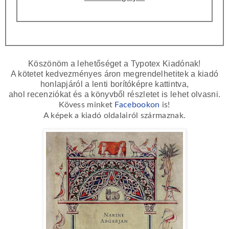
Köszönöm a lehetőséget a Typotex Kiadónak!
A kötetet kedvezményes áron megrendelhetitek a kiadó
honlapjáról a lenti borítóképre kattintva,
ahol recenziókat és a könyvből részletet is lehet olvasni.
Kövess minket
Facebookon
is!
A képek a kiadó oldalairól származnak.