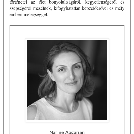
történetei az élet bonyolultságáról, kegyetlenségéről és
szépségéről mesélnek, kifogyhatatlan képzelőerővel és mély
emberi melegséggel.
Narine Abgarjan