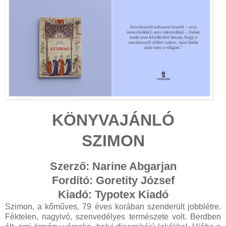
KÖNYVAJÁNLÓ
SZIMON
Szerző: Narine Abgarjan
Fordító: Goretity József
Kiadó: Typotex Kiadó
Szimon, a kőműves, 79 éves korában szenderült jobblétre.
Féktelen, nagyivó, szenvedélyes természete volt. Berdben