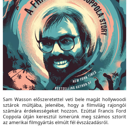
Sam Wasson előszeretettel veti bele magát hollywoodi
sztárok múltjába, jelenébe, hogy a filmvilág rajongói
számára érdekességeket hozzon. Ezúttal Francis Ford
Coppola útján keresztül ismerünk meg számos sztorit
az amerikai filmgyártás elmúlt fél évszázadásról.