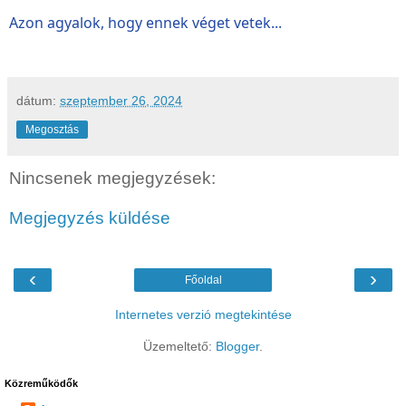
Azon agyalok, hogy ennek véget vetek...
dátum:
szeptember 26, 2024
Megosztás
Nincsenek megjegyzések:
Megjegyzés küldése
‹
›
Főoldal
Internetes verzió megtekintése
Üzemeltető:
Blogger
.
Közreműködők