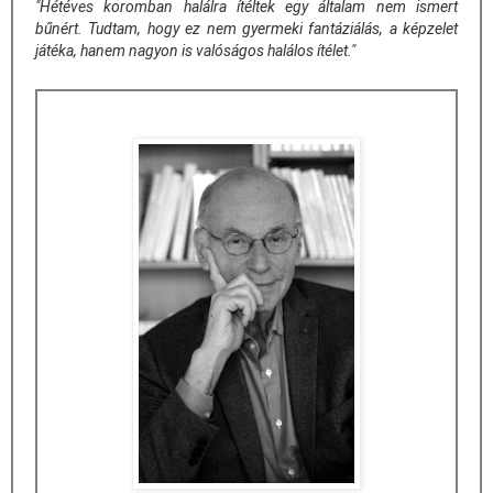
"Hétéves koromban halálra ítéltek egy általam nem ismert
bűnért. Tudtam, hogy ez nem gyermeki fantáziálás, a képzelet
játéka, hanem nagyon is valóságos halálos ítélet."