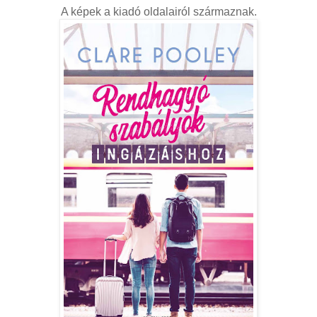
A képek a kiadó oldalairól származnak.