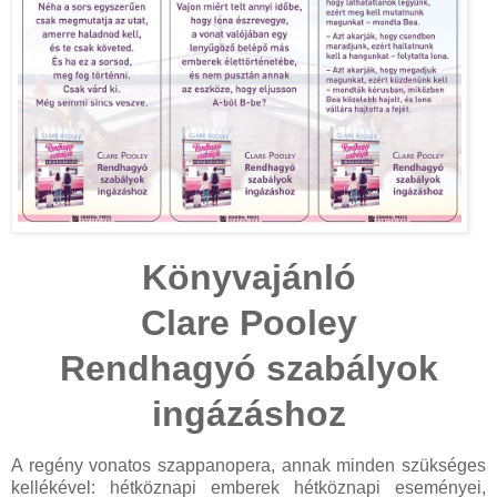
Könyvajánló
Clare Pooley
Rendhagyó szabályok
ingázáshoz
A regény vonatos szappanopera, annak minden szükséges
kellékével: hétköznapi emberek hétköznapi eseményei,