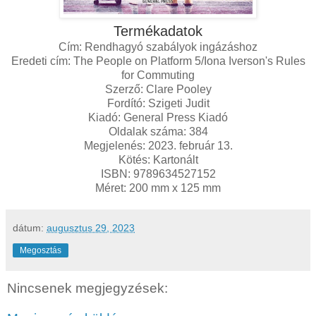
Termékadatok
Cím: Rendhagyó szabályok ingázáshoz
Eredeti cím: The People on Platform 5/Iona Iverson's Rules
for Commuting
Szerző: Clare Pooley
Fordító: Szigeti Judit
Kiadó: General Press Kiadó
Oldalak száma: 384
Megjelenés: 2023. február 13.
Kötés: Kartonált
ISBN: 9789634527152
Méret: 200 mm x 125 mm
dátum:
augusztus 29, 2023
Megosztás
Nincsenek megjegyzések: