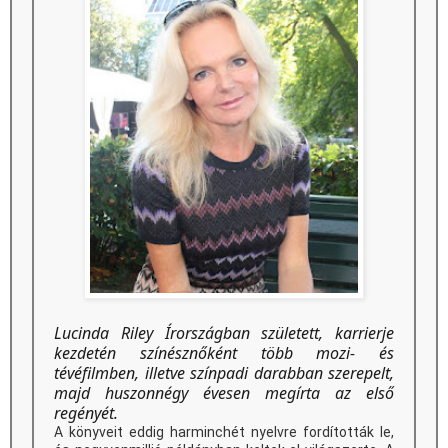
Lucinda Riley Írországban született, karrierje
kezdetén színésznőként több mozi- és
tévéfilmben, illetve színpadi darabban szerepelt,
majd huszonnégy évesen megírta az első
regényét.
A könyveit eddig harminchét nyelvre fordították le,