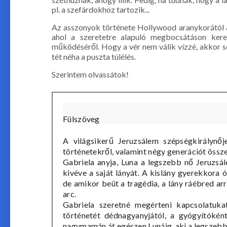
pl. a szefárdokhoz tartozik...
Az asszonyok története Hollywood aranykorától a 
ahol a szeretetre alapuló megbocsátáson ker
működéséről. Hogy a vér nem válik vízzé, akkor sem
tét néha a puszta túlélés.
Szerintem olvassátok!
Fülszöveg
A ​világsikerű Jeruzsálem szépségkirálynőj
történetekről, valamint négy generációt össz
Gabriela anyja, Luna a legszebb nő Jeruzsá
kivéve a saját lányát. A kislány gyerekkora
de amikor beüt a tragédia, a lány ráébred ar
arc.
Gabriela szeretné megérteni kapcsolatuka
történetét dédnagyanyjától, a gyógyítóké
nagymamán át egészen Lunáig, aki a legszebb