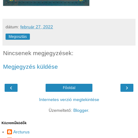
dátum:
február 27, 2022
Megosztás
Nincsenek megjegyzések:
Megjegyzés küldése
‹
›
Főoldal
Internetes verzió megtekintése
Üzemeltető:
Blogger
.
Közreműködők
Arcturus