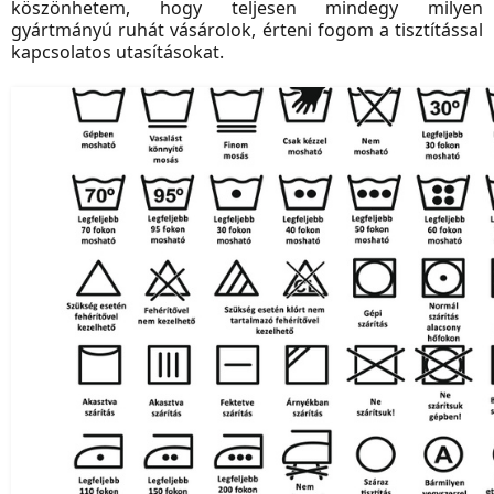
köszönhetem, hogy teljesen mindegy milyen
gyártmányú ruhát vásárolok, érteni fogom a tisztítással
kapcsolatos utasításokat.