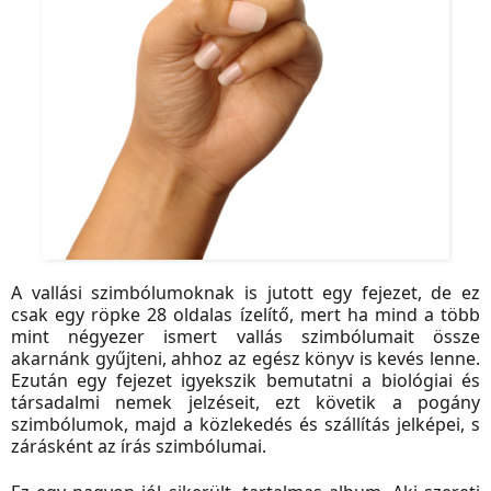
A vallási szimbólumoknak is jutott egy fejezet, de ez
csak egy röpke 28 oldalas ízelítő, mert ha mind a több
mint négyezer ismert vallás szimbólumait össze
akarnánk gyűjteni, ahhoz az egész könyv is kevés lenne.
Ezután egy fejezet igyekszik bemutatni a biológiai és
társadalmi nemek jelzéseit, ezt követik a pogány
szimbólumok, majd a közlekedés és szállítás jelképei, s
zárásként az írás szimbólumai.