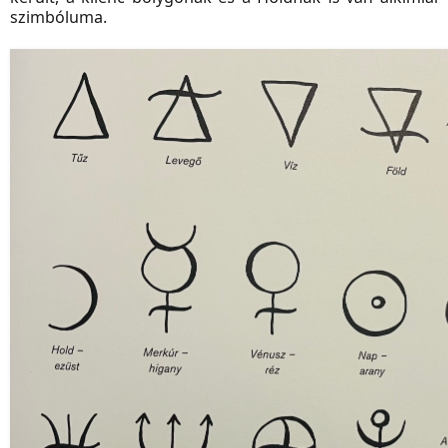
szimbóluma.