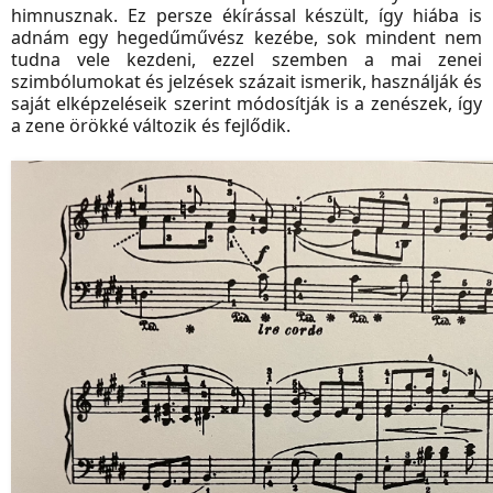
himnusznak. Ez persze ékírással készült, így hiába is
adnám egy hegedűművész kezébe, sok mindent nem
tudna vele kezdeni, ezzel szemben a mai zenei
szimbólumokat és jelzések százait ismerik, használják és
saját elképzeléseik szerint módosítják is a zenészek, így
a zene örökké változik és fejlődik.