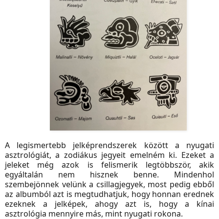
A legismertebb jelképrendszerek között a nyugati
asztrológiát, a zodiákus jegyeit emelném ki. Ezeket a
jeleket még azok is felismerik legtöbbször, akik
egyáltalán nem hisznek benne. Mindenhol
szembejönnek velünk a csillagjegyek, most pedig ebből
az albumból azt is megtudhatjuk, hogy honnan erednek
ezeknek a jelképek, ahogy azt is, hogy a kínai
asztrológia mennyire más, mint nyugati rokona.