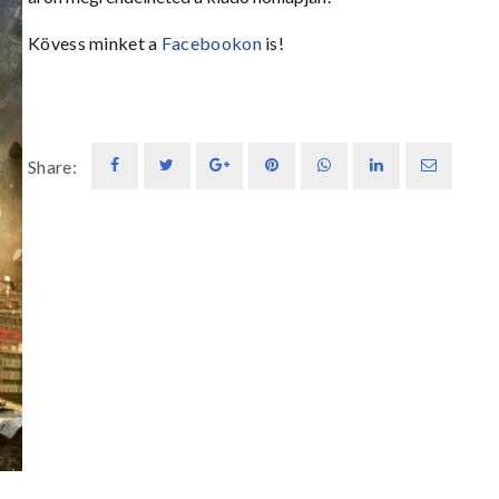
Kövess minket a
Facebookon
is!
Share: