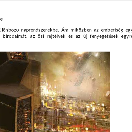
he
 különböző naprendszerekbe. Ám miközben az emberiség eg
zi birodalmát, az ősi rejtélyek és az új fenyegetések egyr