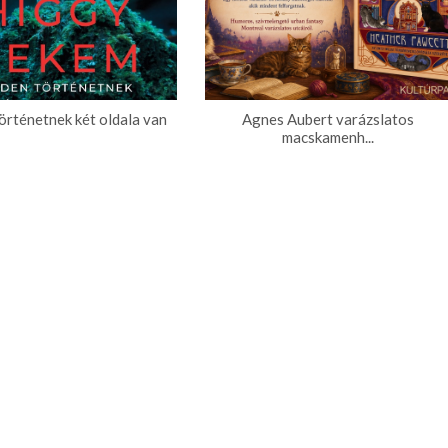
örténetnek két oldala van
Agnes Aubert varázslatos
macskamenh...