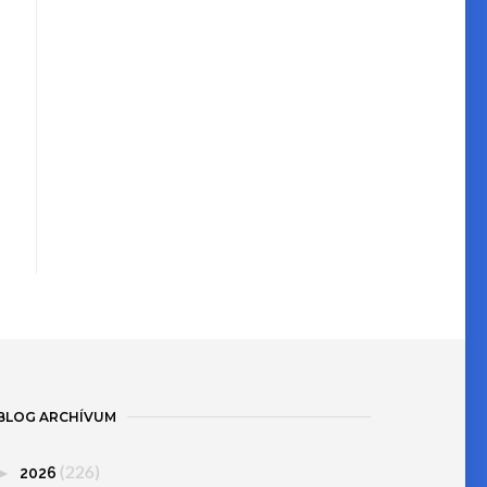
BLOG ARCHÍVUM
(226)
►
2026