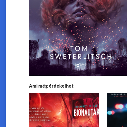
Ami még érdekelhet