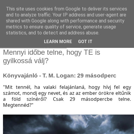
This site uses cookies from Google to deliver its services
and to analyze traffic. Your IP address and user-agent are
shared with Google along with performance and security
metrics to ensure quality of service, generate usage
statistics, and to detect and address abuse.
▼
LEARN MORE
GOT IT
2020. február 21., péntek
Mennyi időbe telne, hogy TE is
gyilkossá válj?
Könyvajánló - T. M. Logan: 29 másodperc
"Mit tennél, ha valaki felajánlaná, hogy hívj fel egy
számot, mondj egy nevet, és az az ember örökre eltűnik
a föld színéről? Csak 29 másodpercbe telne.
Megtennéd?"