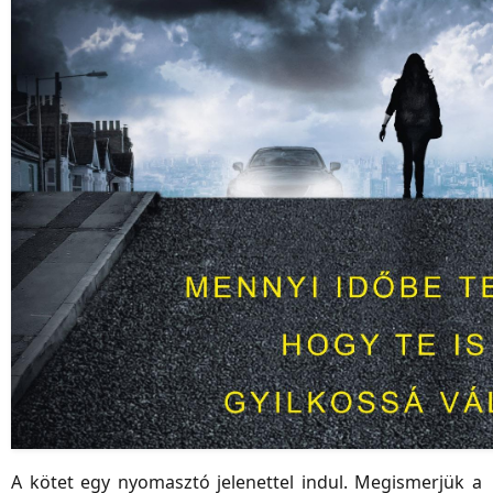
A kötet egy nyomasztó jelenettel indul. Megismerjük a