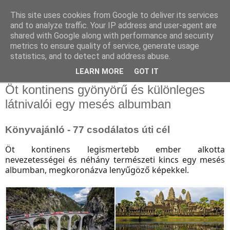
This site uses cookies from Google to deliver its services
and to analyze traffic. Your IP address and user-agent are
shared with Google along with performance and security
metrics to ensure quality of service, generate usage
statistics, and to detect and address abuse.
▼
LEARN MORE
GOT IT
2019. december 4., szerda
Öt kontinens gyönyörű és különleges
látnivalói egy mesés albumban
Könyvajánló - 77 csodálatos úti cél
Öt kontinens legismertebb ember alkotta
nevezetességei és néhány természeti kincs egy mesés
albumban, megkoronázva lenyűgöző képekkel.