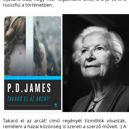
rosszfiú a történetben.
Takard el az arcát! című regényét tízmilliók olvasták,
remélem a hazai közönség is szereti a szerző műveit. :) A