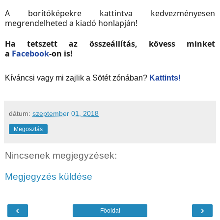
A borítóképekre kattintva kedvezményesen
megrendelheted a kiadó honlapján!
Ha tetszett az összeállítás, kövess minket
a
Facebook
-on is!
Kíváncsi vagy mi zajlik a Sötét zónában?
Kattints!
dátum:
szeptember 01, 2018
Megosztás
Nincsenek megjegyzések:
Megjegyzés küldése
‹
›
Főoldal