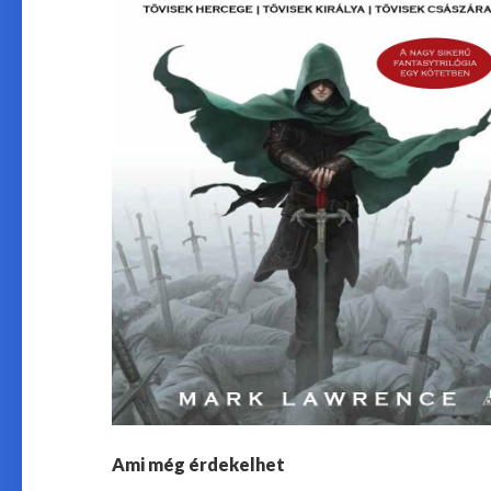
Ami még érdekelhet