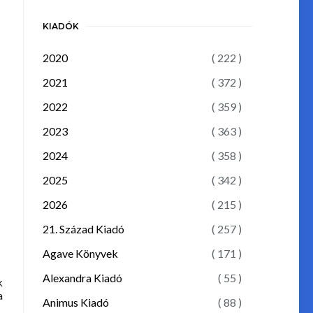
KIADÓK
2020
( 222 )
2021
( 372 )
2022
( 359 )
2023
( 363 )
2024
( 358 )
2025
( 342 )
2026
( 215 )
21. Század Kiadó
( 257 )
Agave Könyvek
( 171 )
Alexandra Kiadó
( 55 )
k
a
Animus Kiadó
( 88 )