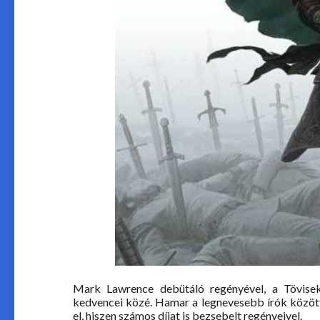
Mark Lawrence debütáló regényével, a Tövisek
kedvencei közé. Hamar a legnevesebb írók között
el, hiszen számos díjat is bezsebelt regényeivel.