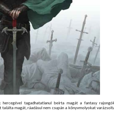
 hercegével tagadhatatlanul beírta magát a fantasy rajongó
 találta magát, ráadásul nem csupán a könyvmolyokat varázsolt