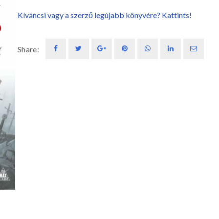
Kíváncsi vagy a szerző legújabb könyvére? Kattints!
Share: