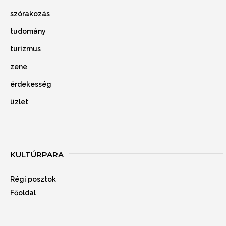
szórakozás
tudomány
turizmus
zene
érdekesség
üzlet
KULTÚRPARA
Régi posztok
Főoldal