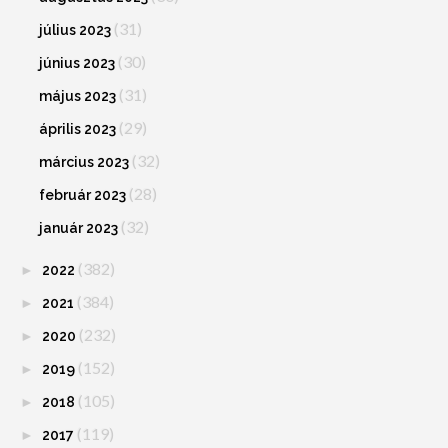
(31)
július 2023
(30)
június 2023
(31)
május 2023
(29)
április 2023
(32)
március 2023
(28)
február 2023
(32)
január 2023
(382)
►
2022
(384)
►
2021
(232)
►
2020
(152)
►
2019
(105)
►
2018
(119)
►
2017