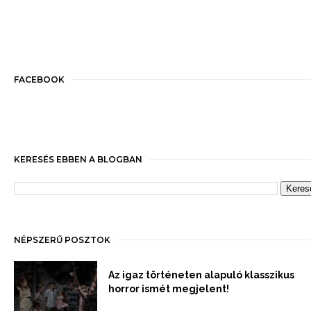
FACEBOOK
KERESÉS EBBEN A BLOGBAN
NÉPSZERŰ POSZTOK
Az igaz történeten alapuló klasszikus
horror ismét megjelent!