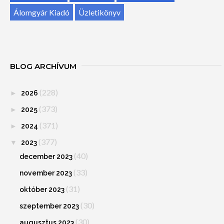
Álomgyár Kiadó
Üzletikönyv
BLOG ARCHÍVUM
(228)
►
2026
(373)
►
2025
(371)
►
2024
(377)
▼
2023
(40)
december 2023
(33)
november 2023
(31)
október 2023
(30)
szeptember 2023
(30)
augusztus 2023