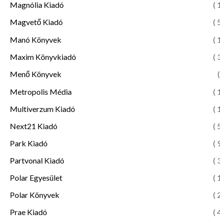
Magnólia Kiadó
( 
Magvető Kiadó
( 
Manó Könyvek
( 
Maxim Könyvkiadó
( 
Menő Könyvek
(
Metropolis Média
( 
Multiverzum Kiadó
( 
Next21 Kiadó
( 
Park Kiadó
( 
Partvonal Kiadó
( 
Polar Egyesület
( 
Polar Könyvek
( 
Prae Kiadó
( 