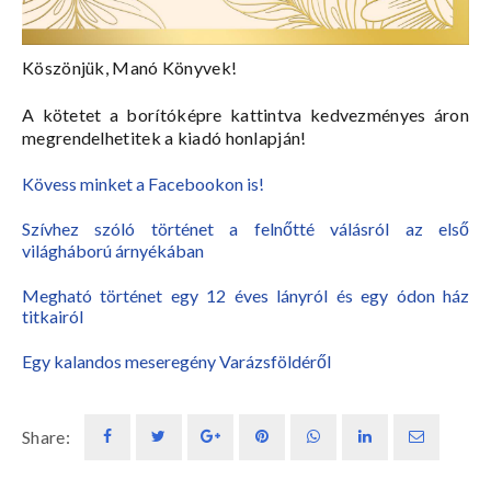
Köszönjük, Manó Könyvek!
A kötetet a borítóképre kattintva kedvezményes áron
megrendelhetitek a kiadó honlapján!
Kövess minket a Facebookon is!
Szívhez szóló történet a felnőtté válásról az első
világháború árnyékában
Megható történet egy 12 éves lányról és egy ódon ház
titkairól
Egy kalandos meseregény Varázsföldéről
Share: