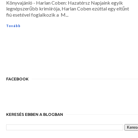
Könyvajánló - Harlan Coben: Hazatérsz Napjaink egyik
legnépszerűbb krimiírója, Harlan Coben ezúttal egy eltűnt
fiú esetével foglalkozik a M...
Tovább
FACEBOOK
KERESÉS EBBEN A BLOGBAN