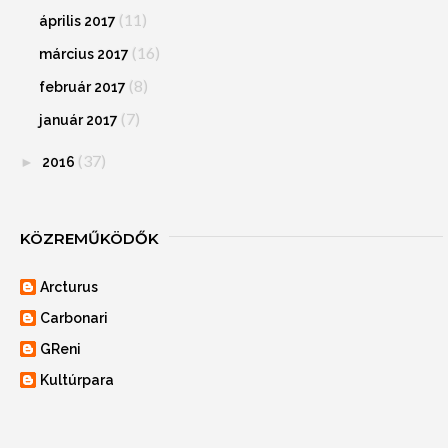
(11)
április 2017
(16)
március 2017
(8)
február 2017
(7)
január 2017
(37)
►
2016
KÖZREMŰKÖDŐK
Arcturus
Carbonari
GReni
Kultúrpara