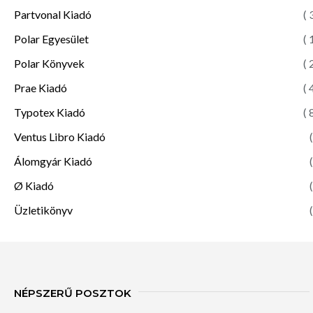
Partvonal Kiadó
( 
Polar Egyesület
( 
Polar Könyvek
( 
Prae Kiadó
( 
Typotex Kiadó
( 
Ventus Libro Kiadó
(
Álomgyár Kiadó
(
Ø Kiadó
(
Üzletikönyv
(
NÉPSZERŰ POSZTOK