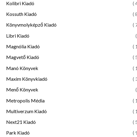
Kolibri Kiadó
( 
Kossuth Kiadó
( 
Könyvmolyképző Kiadó
( 
Libri Kiadó
(
Magnólia Kiadó
( 
Magvető Kiadó
( 
Manó Könyvek
( 
Maxim Könyvkiadó
( 
Menő Könyvek
(
Metropolis Média
( 
Multiverzum Kiadó
( 
Next21 Kiadó
( 
Park Kiadó
( 