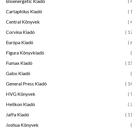
Bioenergetic Kiadó
( 
Cartaphilus Kiadó
( 
Central Könyvek
( 
Corvina Kiadó
( 1
Európa Kiadó
( 
Figura Könyvkiadó
(
Fumax Kiadó
( 1
Gabo Kiadó
(
General Press Kiadó
( 1
HVG Könyvek
( 
Helikon Kiadó
( 
Jaffa Kiadó
( 1
Joshua Könyvek
(