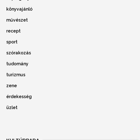
könyvajánló
művészet
recept
sport
szórakozás
tudomány
turizmus
zene
érdekesség
üzlet