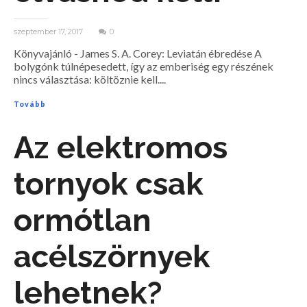
szeptember 17, 2017
0
Könyvajánló - James S. A. Corey: Leviatán ébredése A
bolygónk túlnépesedett, így az emberiség egy részének
nincs választása: költöznie kell....
Tovább
Az elektromos
tornyok csak
ormótlan
acélszörnyek
lehetnek?