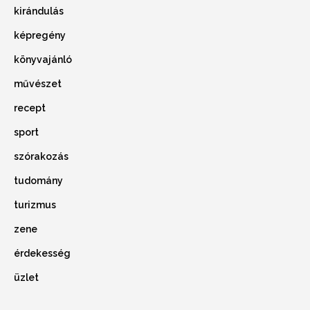
kirándulás
képregény
könyvajánló
művészet
recept
sport
szórakozás
tudomány
turizmus
zene
érdekesség
üzlet