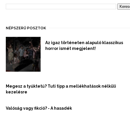
NÉPSZERŰ POSZTOK
Az igaz történeten alapuló klasszikus
horror ismét megjelent!
Megesz a tyúktetű? Tuti tipp a mellékhatások nélküli
kezelésre
Valóság vagy fikció? - A hasadék