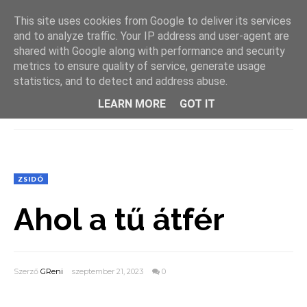
This site uses cookies from Google to deliver its services
and to analyze traffic. Your IP address and user-agent are
shared with Google along with performance and security
metrics to ensure quality of service, generate usage
statistics, and to detect and address abuse.
LEARN MORE
GOT IT
MENU
ZSIDÓ
Ahol a tű átfér
Szerző
GReni
szeptember 21, 2023
0