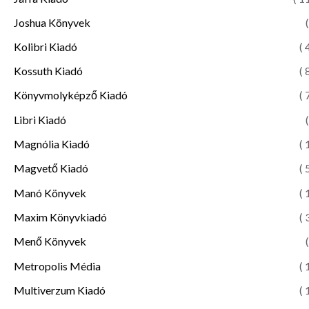
Joshua Könyvek
(
Kolibri Kiadó
( 
Kossuth Kiadó
( 
Könyvmolyképző Kiadó
( 
Libri Kiadó
(
Magnólia Kiadó
( 
Magvető Kiadó
( 
Manó Könyvek
( 
Maxim Könyvkiadó
( 
Menő Könyvek
(
Metropolis Média
( 
Multiverzum Kiadó
( 