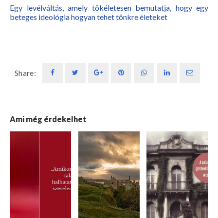
Egy levélváltás, amely tökéletesen bemutatja, hogy egy
beteges ideológia hogyan tehet tönkre életeket
Share:
Ami még érdekelhet