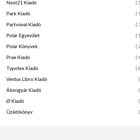
Next21 Kiadó
( 
Park Kiadó
( 
Partvonal Kiadó
( 
Polar Egyesület
( 
Polar Könyvek
( 
Prae Kiadó
( 
Typotex Kiadó
( 
Ventus Libro Kiadó
(
Álomgyár Kiadó
(
Ø Kiadó
(
Üzletikönyv
(