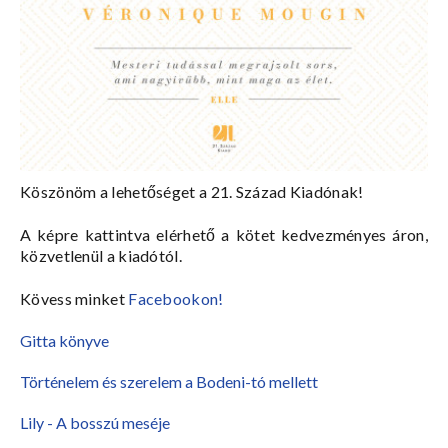
Köszönöm a lehetőséget a 21. Század Kiadónak!
A képre kattintva elérhető a kötet kedvezményes áron,
közvetlenül a kiadótól.
Kövess minket
Facebookon!
Gitta könyve
Történelem és szerelem a Bodeni-tó mellett
Lily - A bosszú meséje