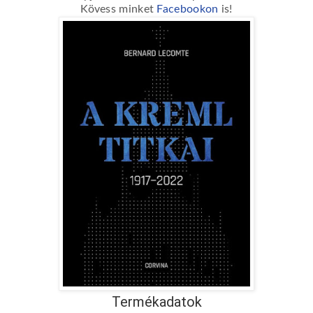
Kövess minket
Facebookon
is!
Termékadatok