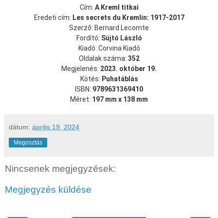
Cím:
A Kreml titkai
Eredeti cím:
Les secrets du Kremlin: 1917-2017
Szerző: Bernard Lecomte
Fordító:
Sújtó László
Kiadó: Corvina Kiadó
Oldalak száma:
352
Megjelenés:
2023. október 19.
Kötés:
Puhatáblás
ISBN:
9789631369410
Méret:
197 mm x 138 mm
dátum:
április 19, 2024
Megosztás
Nincsenek megjegyzések:
Megjegyzés küldése