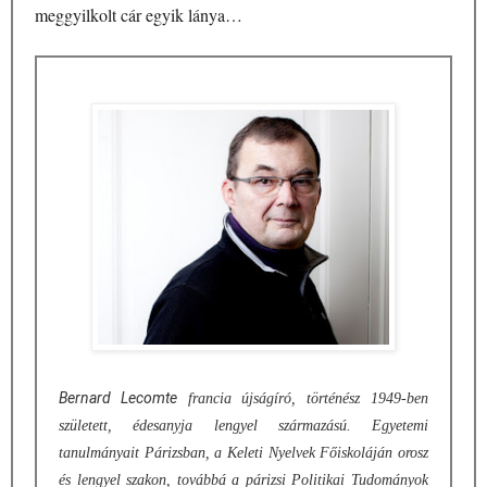
meggyilkolt cár egyik lánya…
Bernard Lecomte
francia újságíró, történész 1949-ben
született, édesanyja lengyel származású. Egyetemi
tanulmányait Párizsban, a Keleti Nyelvek Főiskoláján orosz
és lengyel szakon, továbbá a párizsi Politikai Tudományok