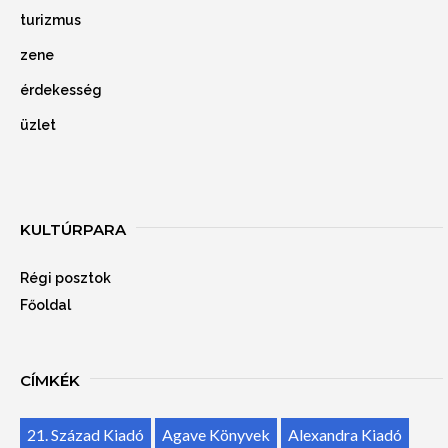
turizmus
zene
érdekesség
üzlet
KULTÚRPARA
Régi posztok
Főoldal
CÍMKÉK
21. Század Kiadó
Agave Könyvek
Alexandra Kiadó