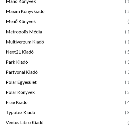
Manó Könyvek
( 
Maxim Könyvkiadó
( 
Menő Könyvek
(
Metropolis Média
( 
Multiverzum Kiadó
( 
Next21 Kiadó
( 
Park Kiadó
( 
Partvonal Kiadó
( 
Polar Egyesület
( 
Polar Könyvek
( 
Prae Kiadó
( 
Typotex Kiadó
( 
Ventus Libro Kiadó
(