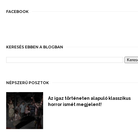
FACEBOOK
KERESÉS EBBEN A BLOGBAN
NÉPSZERŰ POSZTOK
Az igaz történeten alapuló klasszikus
horror ismét megjelent!