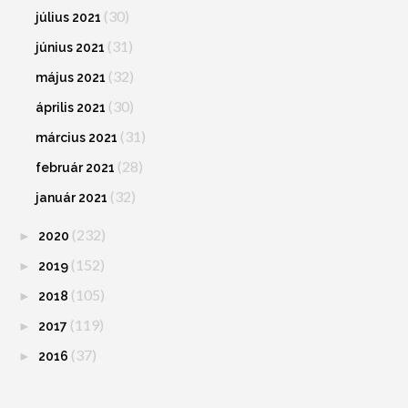
(30)
július 2021
(31)
június 2021
(32)
május 2021
(30)
április 2021
(31)
március 2021
(28)
február 2021
(32)
január 2021
(232)
►
2020
(152)
►
2019
(105)
►
2018
(119)
►
2017
(37)
►
2016