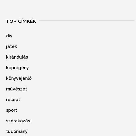
TOP CÍMKÉK
diy
játék
kirándulás
képregény
könyvajánló
művészet
recept
sport
szórakozás
tudomány