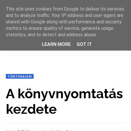
This site uses cookies from Google to deliver its services
and to analyze traffic. Your IP address and user-agent are
shared with Google along with performance and security
metrics to ensure quality of service, generate usage
statistics, and to detect and address abuse.
LEARN MORE
GOT IT
MENU
TÖRTÉNELEM
A könyvnyomtatás
kezdete