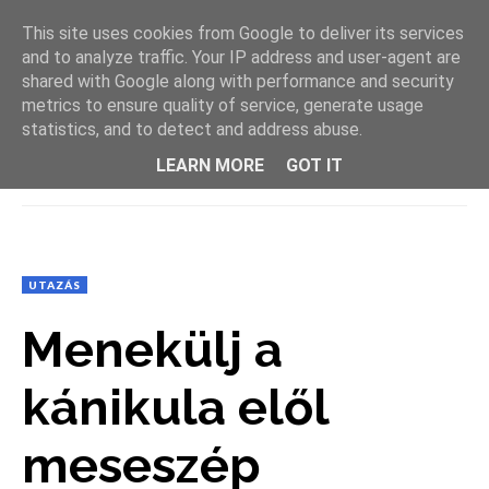
This site uses cookies from Google to deliver its services
and to analyze traffic. Your IP address and user-agent are
shared with Google along with performance and security
metrics to ensure quality of service, generate usage
statistics, and to detect and address abuse.
LEARN MORE
GOT IT
MENU
UTAZÁS
Menekülj a
kánikula elől
meseszép