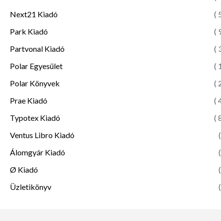
Next21 Kiadó
( 
Park Kiadó
( 
Partvonal Kiadó
( 
Polar Egyesület
( 
Polar Könyvek
( 
Prae Kiadó
( 
Typotex Kiadó
( 
Ventus Libro Kiadó
(
Álomgyár Kiadó
(
Ø Kiadó
(
Üzletikönyv
(