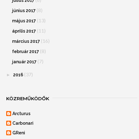
július 2017
(8)
június 2017
(13)
május 2017
(11)
április 2017
(16)
március 2017
(8)
február 2017
(7)
január 2017
(37)
►
2016
KÖZREMŰKÖDŐK
Arcturus
Carbonari
GReni