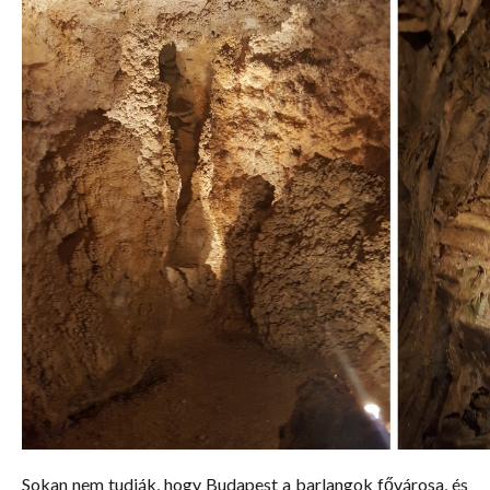
Sokan nem tudják, hogy Budapest a barlangok fővárosa, és