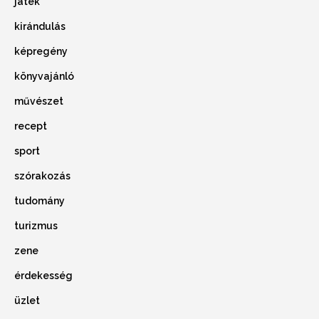
játék
kirándulás
képregény
könyvajánló
művészet
recept
sport
szórakozás
tudomány
turizmus
zene
érdekesség
üzlet