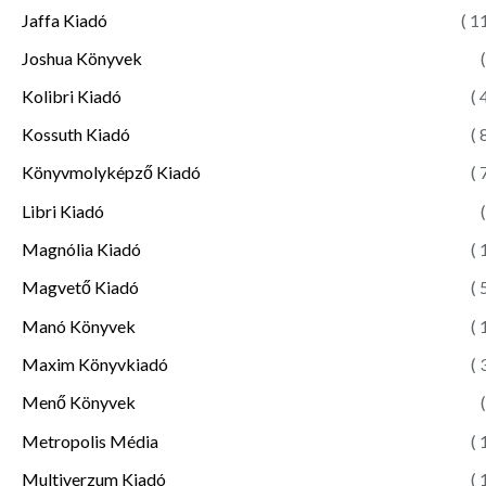
Jaffa Kiadó
( 1
Joshua Könyvek
(
Kolibri Kiadó
( 
Kossuth Kiadó
( 
Könyvmolyképző Kiadó
( 
Libri Kiadó
(
Magnólia Kiadó
( 
Magvető Kiadó
( 
Manó Könyvek
( 
Maxim Könyvkiadó
( 
Menő Könyvek
(
Metropolis Média
( 
Multiverzum Kiadó
( 