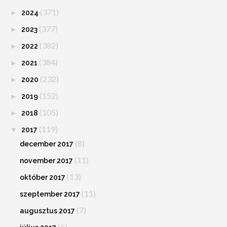
(371)
►
2024
(377)
►
2023
(382)
►
2022
(384)
►
2021
(232)
►
2020
(152)
►
2019
(105)
►
2018
(119)
▼
2017
(8)
december 2017
(11)
november 2017
(13)
október 2017
(11)
szeptember 2017
(7)
augusztus 2017
(6)