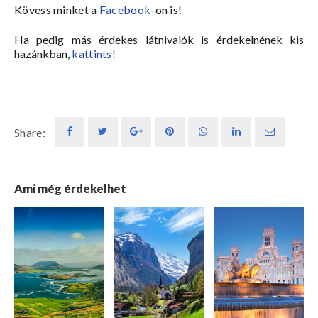
Kövess minket a
Facebook
-on is!
Ha pedig más érdekes látnivalók is érdekelnének kis
hazánkban,
kattints!
Share:
Ami még érdekelhet