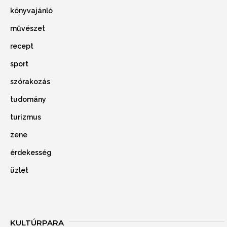
könyvajánló
művészet
recept
sport
szórakozás
tudomány
turizmus
zene
érdekesség
üzlet
KULTÚRPARA