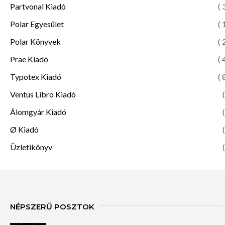
Partvonal Kiadó
( 
Polar Egyesület
( 
Polar Könyvek
( 
Prae Kiadó
( 
Typotex Kiadó
( 
Ventus Libro Kiadó
(
Álomgyár Kiadó
(
Ø Kiadó
(
Üzletikönyv
(
NÉPSZERŰ POSZTOK