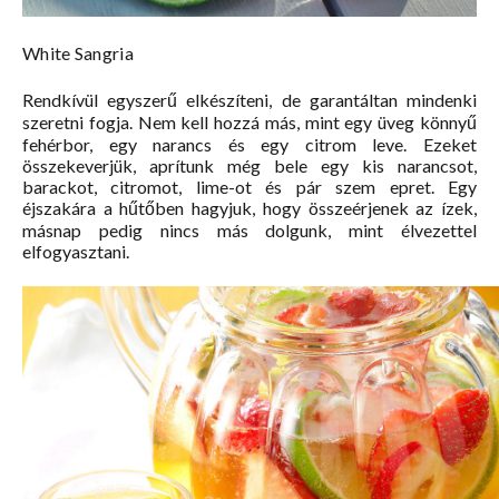
White Sangria
Rendkívül egyszerű elkészíteni, de garantáltan mindenki
szeretni fogja. Nem kell hozzá más, mint egy üveg könnyű
fehérbor, egy narancs és egy citrom leve. Ezeket
összekeverjük, aprítunk még bele egy kis narancsot,
barackot, citromot, lime-ot és pár szem epret. Egy
éjszakára a hűtőben hagyjuk, hogy összeérjenek az ízek,
másnap pedig nincs más dolgunk, mint élvezettel
elfogyasztani.