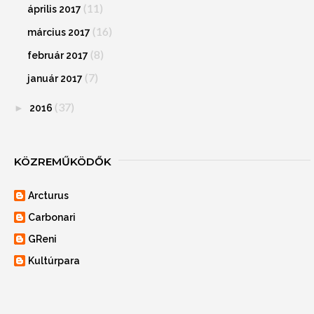
(11)
április 2017
(16)
március 2017
(8)
február 2017
(7)
január 2017
(37)
►
2016
KÖZREMŰKÖDŐK
Arcturus
Carbonari
GReni
Kultúrpara