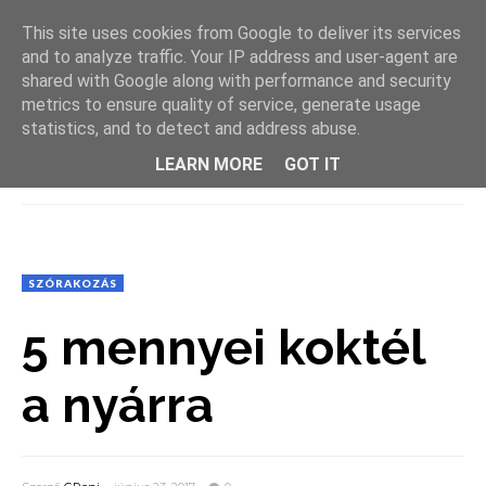
This site uses cookies from Google to deliver its services
and to analyze traffic. Your IP address and user-agent are
shared with Google along with performance and security
metrics to ensure quality of service, generate usage
statistics, and to detect and address abuse.
LEARN MORE
GOT IT
MENU
SZÓRAKOZÁS
5 mennyei koktél
a nyárra