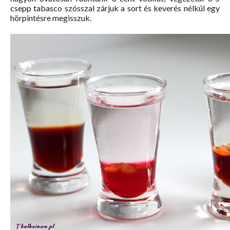
csepp tabasco szósszal zárjuk a sort és keverés nélkül egy
hörpintésre megisszuk.