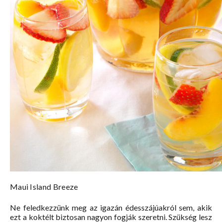
Maui Island Breeze
Ne feledkezzünk meg az igazán édesszájúakról sem, akik
ezt a koktélt biztosan nagyon fogják szeretni. Szükség lesz