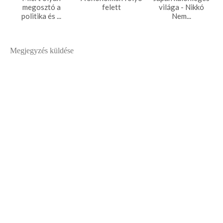
megosztó a
felett
világa - Nikkó
politika és ...
Nem...
Megjegyzés küldése