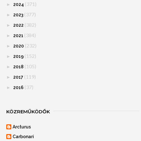
(371)
►
2024
(377)
►
2023
(382)
►
2022
(384)
►
2021
(232)
►
2020
(152)
►
2019
(105)
►
2018
(119)
►
2017
(37)
►
2016
KÖZREMŰKÖDŐK
Arcturus
Carbonari