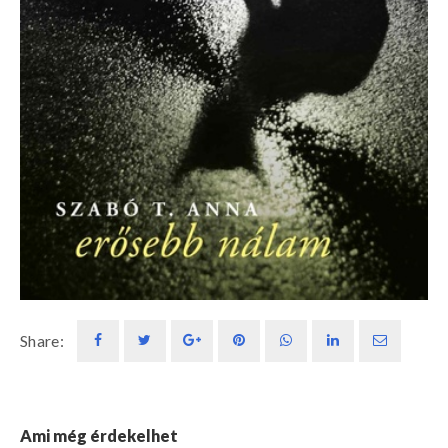
Share:
Ami még érdekelhet