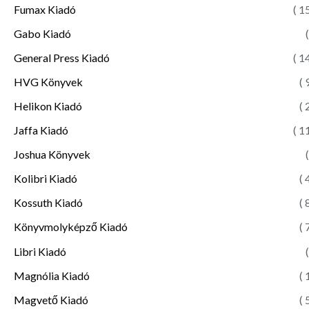
Fumax Kiadó
( 1
Gabo Kiadó
(
General Press Kiadó
( 1
HVG Könyvek
( 
Helikon Kiadó
( 
Jaffa Kiadó
( 1
Joshua Könyvek
(
Kolibri Kiadó
( 
Kossuth Kiadó
( 
Könyvmolyképző Kiadó
( 
Libri Kiadó
(
Magnólia Kiadó
( 
Magvető Kiadó
( 