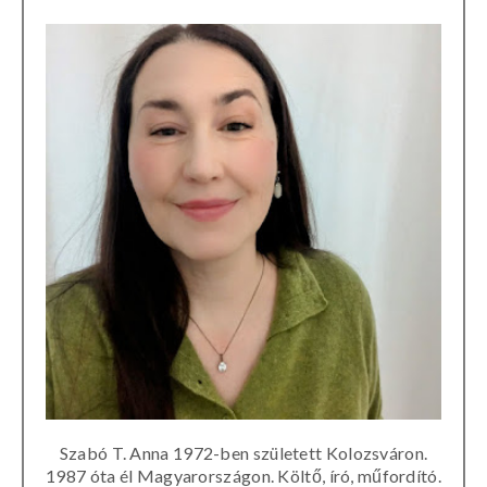
Szabó T. Anna 1972-ben született Kolozsváron.
1987 óta él Magyarországon. Költő, író, műfordító.