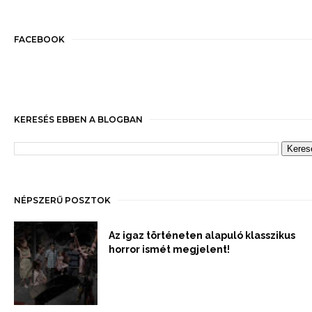
FACEBOOK
KERESÉS EBBEN A BLOGBAN
NÉPSZERŰ POSZTOK
Az igaz történeten alapuló klasszikus
horror ismét megjelent!