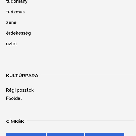
tudomány
turizmus
zene
érdekesség
üzlet
KULTÚRPARA
Régi posztok
Főoldal
CÍMKÉK