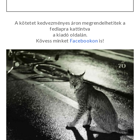
A kötetet kedvezményes áron megrendelhetitek a
fedlapra kattintva
a kiadó oldalán.
Kövess minket
Facebookon
is!