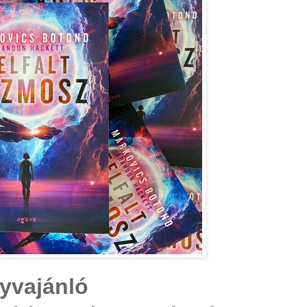
yvajánló