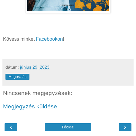
Kövess minket
Facebookon
!
dátum:
június 29, 2023
Megosztás
Nincsenek megjegyzések:
Megjegyzés küldése
‹
›
Főoldal