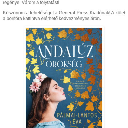
regénye. Várom a folytatást!
Köszönöm a lehetőséget a General Press Kiadónak! A kötet
a borítóra kattintva elérhető kedvezményes áron.