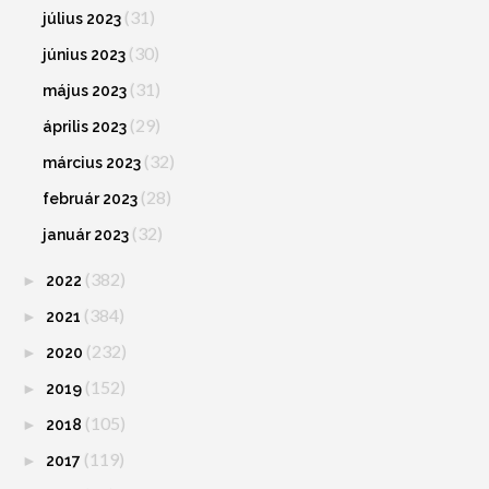
(31)
július 2023
(30)
június 2023
(31)
május 2023
(29)
április 2023
(32)
március 2023
(28)
február 2023
(32)
január 2023
(382)
►
2022
(384)
►
2021
(232)
►
2020
(152)
►
2019
(105)
►
2018
(119)
►
2017