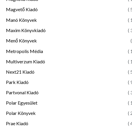
Magvető Kiadó
( 
Manó Könyvek
( 
Maxim Könyvkiadó
( 
Menő Könyvek
(
Metropolis Média
( 
Multiverzum Kiadó
( 
Next21 Kiadó
( 
Park Kiadó
( 
Partvonal Kiadó
( 
Polar Egyesület
( 
Polar Könyvek
( 
Prae Kiadó
( 