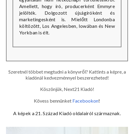
Amellett, hogy író, producerként Emmyre
jelölték. Dolgozott újságíróként és
marketingesként is. Mielőtt Londonba
költözött, Los Angelesben, Iowában és New
Yorkban is élt.
Szeretnél többet megtudni a könyvről? Kattints a képre, a
kiadónál kedvezménnyel beszerezheted!
Köszönjük, Next21 Kiadó!
Kövess bennünket
Facebookon
!
A képek a 21. Század Kiadó oldalairól származnak.