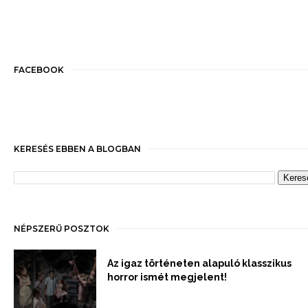
FACEBOOK
KERESÉS EBBEN A BLOGBAN
NÉPSZERŰ POSZTOK
Az igaz történeten alapuló klasszikus
horror ismét megjelent!