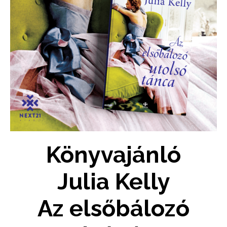
Könyvajánló
Julia Kelly
Az elsőbálozó