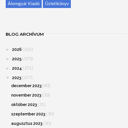
Álomgyár Kiadó
Üzletikönyv
BLOG ARCHÍVUM
(226)
►
2026
(373)
►
2025
(371)
►
2024
(377)
▼
2023
(40)
december 2023
(33)
november 2023
(31)
október 2023
(30)
szeptember 2023
(30)
augusztus 2023