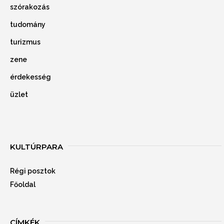
szórakozás
tudomány
turizmus
zene
érdekesség
üzlet
KULTÚRPARA
Régi posztok
Főoldal
CÍMKÉK