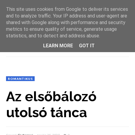
This site uses cookies from Google to deliver its services
and to analyze traffic. Your IP address and user-agent are
shared with Google along with performance and security
metrics to ensure quality of service, generate usage
statistics, and to detect and address abuse.
LEARN MORE
GOT IT
MENU
ROMANTIKUS
Az elsőbálozó
utolsó tánca