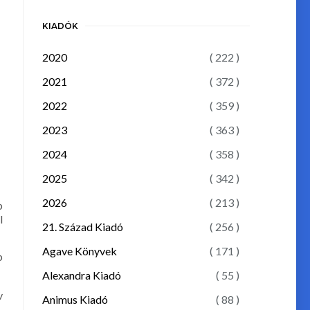
KIADÓK
2020
( 222 )
2021
( 372 )
2022
( 359 )
2023
( 363 )
2024
( 358 )
2025
( 342 )
2026
( 213 )
b
l
21. Század Kiadó
( 256 )
Agave Könyvek
( 171 )
b
Alexandra Kiadó
( 55 )
v
Animus Kiadó
( 88 )