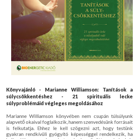
Könyvajánló - Marianne Williamson: Tanítások a
súlycsökkentéshez - 21 spirituális lecke
súlyproblémáid végleges megoldásához
Marianne Williamson könyvében nem csupán túlsúlyunk
alapvető okaival foglalkozik, hanem szenvedésünk forrásait
is felkutatja. Ehhez le kell szögezni azt, hogy testünk
gyakran rendkívüli gyógyító képességgel rendelkezik, ha