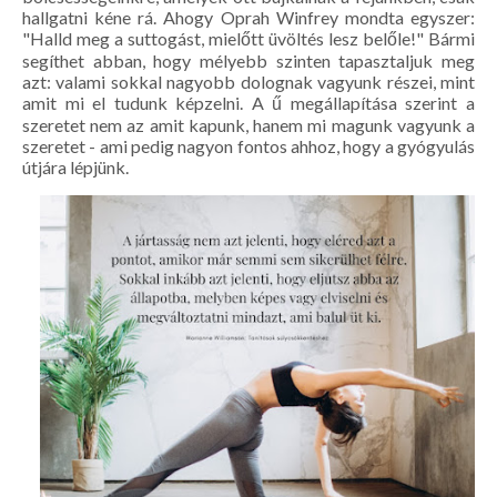
hallgatni kéne rá. Ahogy Oprah Winfrey mondta egyszer:
"Halld meg a suttogást, mielőtt üvöltés lesz belőle!" Bármi
segíthet abban, hogy mélyebb szinten tapasztaljuk meg
azt: valami sokkal nagyobb dolognak vagyunk részei, mint
amit mi el tudunk képzelni. A ű megállapítása szerint a
szeretet nem az amit kapunk, hanem mi magunk vagyunk a
szeretet - ami pedig nagyon fontos ahhoz, hogy a gyógyulás
útjára lépjünk.