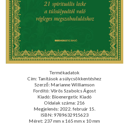
Termékadatok
Cím:
Tanítások a súlycsökkentéshez
Szerző: Marianne Williamson
Fordító:
Vörös Szabolcs Ágost
Kiadó: Bioenergetic Kiadó
Oldalak száma:
216
Megjelenés:
2022. február 15.
ISBN:
9789632915623
Méret:
237 mm x 165 mm x 10 mm