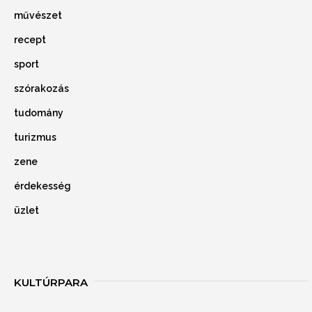
művészet
recept
sport
szórakozás
tudomány
turizmus
zene
érdekesség
üzlet
KULTÚRPARA