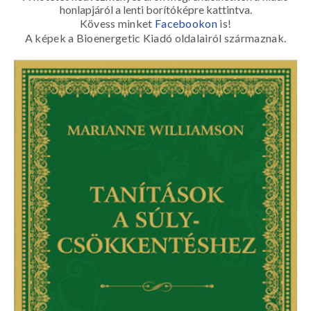
honlapjáról a lenti borítóképre kattintva.
Kövess minket
Facebookon
is!
A képek a Bioenergetic Kiadó oldalairól származnak.