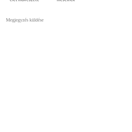
Megjegyzés küldése