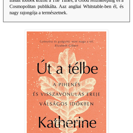
írásait többek között a The Times, a Good Hozskeeping és a
Cosmopolitan publikálta. Aaz angliai Whitstable-ben él, és
nagy rajongója a természetnek.