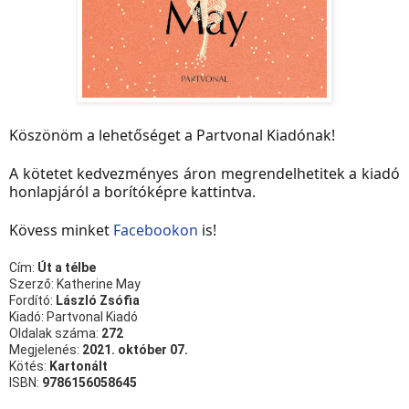
Köszönöm a lehetőséget a Partvonal Kiadónak!
A kötetet kedvezményes áron megrendelhetitek a kiadó
honlapjáról a borítóképre kattintva.
Kövess minket
Facebookon
is!
Cím:
Út a télbe
Szerző: Katherine May
Fordító:
László Zsófia
Kiadó: Partvonal Kiadó
Oldalak száma:
272
Megjelenés:
2021. október 07.
Kötés:
Kartonált
ISBN:
9786156058645