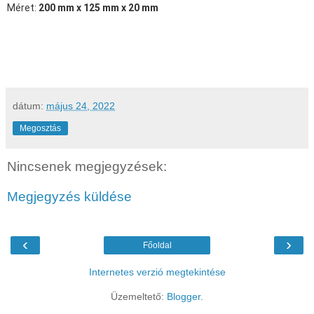
Méret:
200 mm x 125 mm x 20 mm
dátum:
május 24, 2022
Megosztás
Nincsenek megjegyzések:
Megjegyzés küldése
‹
›
Főoldal
Internetes verzió megtekintése
Üzemeltető:
Blogger
.