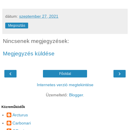
dátum:
szeptember 27, 2021
Megosztás
Nincsenek megjegyzések:
Megjegyzés küldése
‹
›
Főoldal
Internetes verzió megtekintése
Üzemeltető:
Blogger
.
Közreműködők
Arcturus
Carbonari