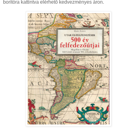
borítóra kattintva elérhető kedvezményes áron.