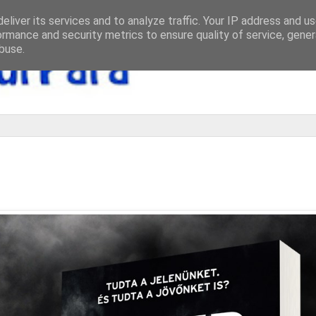
eliver its services and to analyze traffic. Your IP address and u
ormance and security metrics to ensure quality of service, gene
buse.