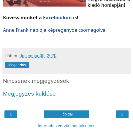
kiadó honlapján!
Kövess minket a
Facebookon
is!
Anne Frank naplója képregénybe csomagolva
dátum:
december 30, 2020
Megosztás
Nincsenek megjegyzések:
Megjegyzés küldése
‹
›
Főoldal
Internetes verzió megtekintése