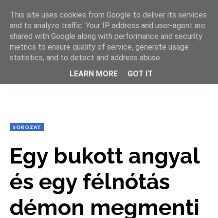
This site uses cookies from Google to deliver its services
and to analyze traffic. Your IP address and user-agent are
shared with Google along with performance and security
metrics to ensure quality of service, generate usage
statistics, and to detect and address abuse.
LEARN MORE
GOT IT
MENU
SOROZAT
Egy bukott angyal
és egy félnótás
démon megmenti