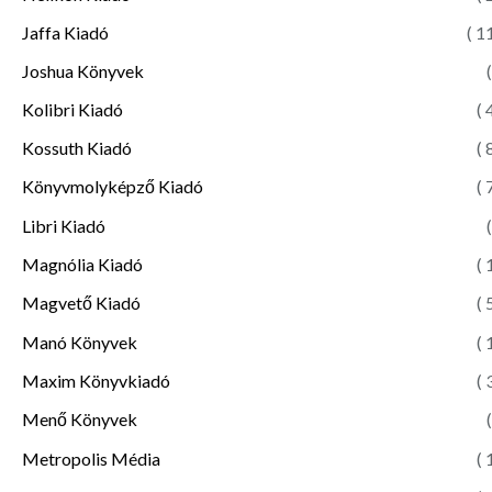
Jaffa Kiadó
( 1
Joshua Könyvek
(
Kolibri Kiadó
( 
Kossuth Kiadó
( 
Könyvmolyképző Kiadó
( 
Libri Kiadó
(
Magnólia Kiadó
( 
Magvető Kiadó
( 
Manó Könyvek
( 
Maxim Könyvkiadó
( 
Menő Könyvek
(
Metropolis Média
( 