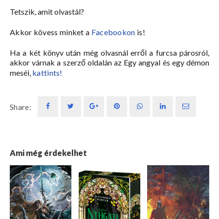
Tetszik, amit olvastál?
Akkor kövess minket a
Facebookon
is!
Ha a két könyv után még olvasnál erről a furcsa párosról,
akkor várnak a szerző oldalán az Egy angyal és egy démon
meséi,
kattints!
Share:
Ami még érdekelhet