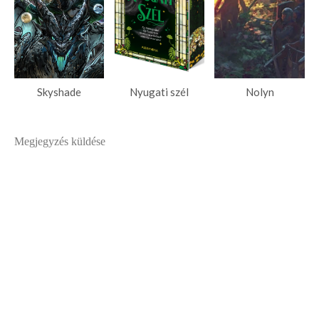
Skyshade
Nyugati ​szél
Nolyn
Megjegyzés küldése