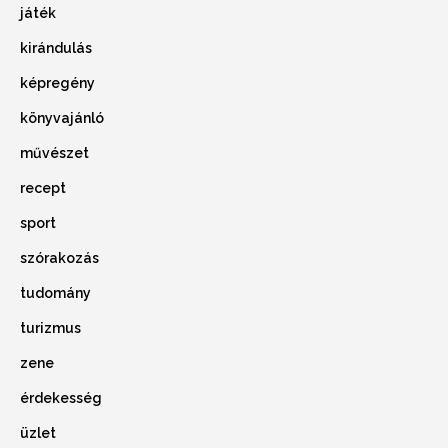
játék
kirándulás
képregény
könyvajánló
művészet
recept
sport
szórakozás
tudomány
turizmus
zene
érdekesség
üzlet