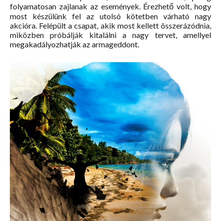
folyamatosan zajlanak az események. Érezhető volt, hogy
most készülünk fel az utolsó kötetben várható nagy
akcióra. Felépült a csapat, akik most kellett összerázódnia,
miközben próbálják kitalálni a nagy tervet, amellyel
megakadályozhatják az armageddont.