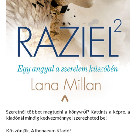
Szeretnél többet megtudni a könyvről? Kattints a képre, a
kiadónál mindig kedvezménnyel szerezheted be!
Köszönjük, Athenaeum Kiadó!