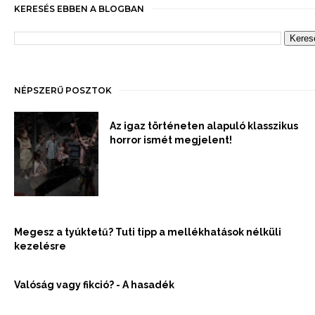
KERESÉS EBBEN A BLOGBAN
NÉPSZERŰ POSZTOK
Az igaz történeten alapuló klasszikus
horror ismét megjelent!
Megesz a tyúktetű? Tuti tipp a mellékhatások nélküli
kezelésre
Valóság vagy fikció? - A hasadék