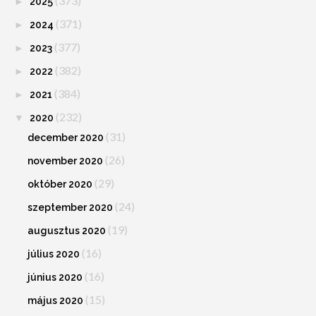
(373)
►
2025
(371)
►
2024
(377)
►
2023
(382)
►
2022
(384)
►
2021
(232)
▼
2020
(31)
december 2020
(26)
november 2020
(29)
október 2020
(24)
szeptember 2020
(19)
augusztus 2020
(16)
július 2020
(16)
június 2020
(15)
május 2020