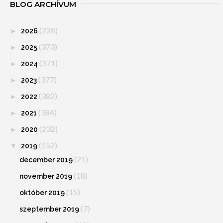
BLOG ARCHÍVUM
(228)
►
2026
(373)
►
2025
(371)
►
2024
(377)
►
2023
(382)
►
2022
(384)
►
2021
(232)
►
2020
(152)
▼
2019
(21)
december 2019
(18)
november 2019
(15)
október 2019
(7)
szeptember 2019