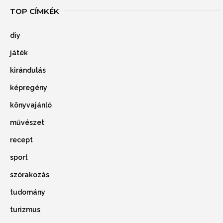
TOP CÍMKÉK
diy
játék
kirándulás
képregény
könyvajánló
művészet
recept
sport
szórakozás
tudomány
turizmus