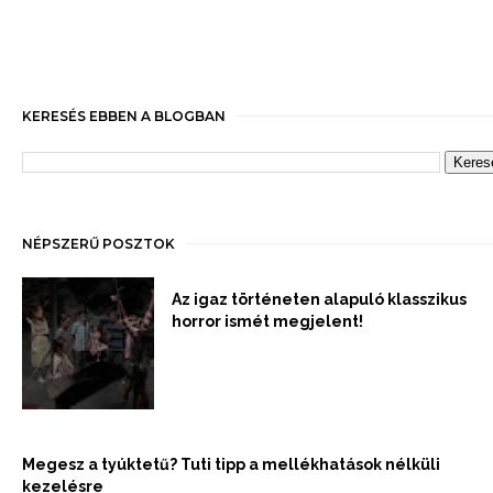
KERESÉS EBBEN A BLOGBAN
NÉPSZERŰ POSZTOK
Az igaz történeten alapuló klasszikus
horror ismét megjelent!
Megesz a tyúktetű? Tuti tipp a mellékhatások nélküli
kezelésre