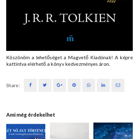
Köszönöm a lehetőséget a Magvető Kiadónak! A képre
kattintva elérhető a könyv kedvezményes áron.
Share:
Ami még érdekelhet