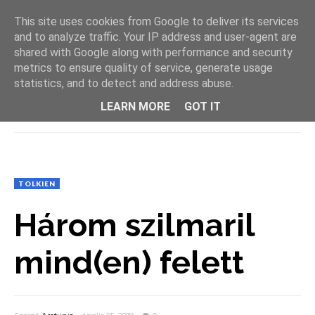
This site uses cookies from Google to deliver its services
and to analyze traffic. Your IP address and user-agent are
shared with Google along with performance and security
metrics to ensure quality of service, generate usage
statistics, and to detect and address abuse.
LEARN MORE
GOT IT
MENU
TOLKIEN
Három szilmaril
mind(en) felett