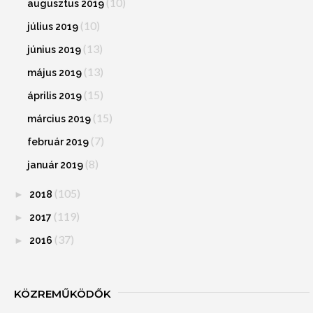
(10)
augusztus 2019
(10)
július 2019
(13)
június 2019
(13)
május 2019
(15)
április 2019
(15)
március 2019
(7)
február 2019
(8)
január 2019
(105)
►
2018
(119)
►
2017
(37)
►
2016
KÖZREMŰKÖDŐK