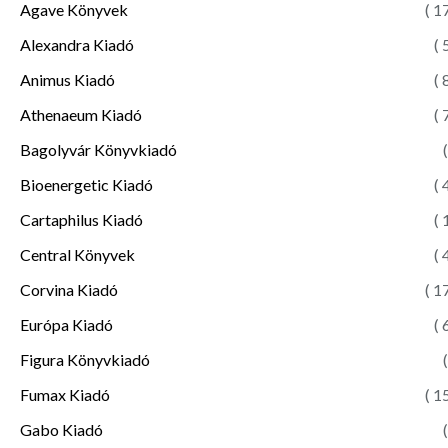
Agave Könyvek
( 1
Alexandra Kiadó
( 
Animus Kiadó
( 
Athenaeum Kiadó
( 
Bagolyvár Könyvkiadó
(
Bioenergetic Kiadó
( 
Cartaphilus Kiadó
( 
Central Könyvek
( 
Corvina Kiadó
( 1
Európa Kiadó
( 
Figura Könyvkiadó
(
Fumax Kiadó
( 1
Gabo Kiadó
(