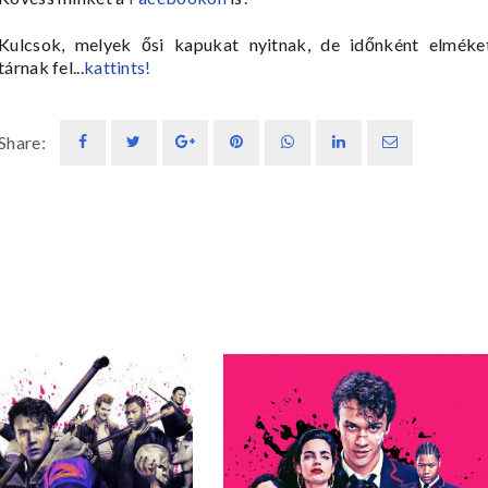
Kulcsok, melyek ősi kapukat nyitnak, de időnként elméke
tárnak fel...
kattints!
Share: