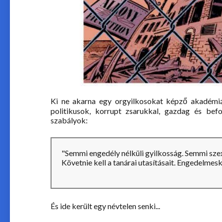
Ki ne akarna egy orgyilkosokat képző akadémiá
politikusok, korrupt zsarukkal, gazdag és bef
szabályok:
"Semmi engedély nélküli gyilkosság. Semmi sze
Követnie kell a tanárai utasításait. Engedelmesk
És ide került egy névtelen senki...