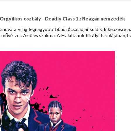
Orgyilkos osztály - Deadly Class 1.: Reagan nemzedék
 ahová a világ legnagyobb bűnözőcsaládjai küldik kiképzésre a
 művészet. Az ölés szakma.
A Haláltanok Királyi Iskolájában, h