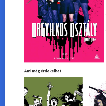
Ami még érdekelhet